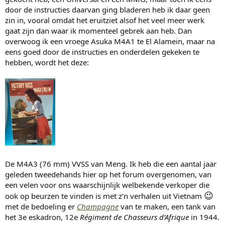
door de instructies daarvan ging bladeren heb ik daar geen
zin in, vooral omdat het eruitziet alsof het veel meer werk
gaat zijn dan waar ik momenteel gebrek aan heb. Dan
overwoog ik een vroege Asuka M4A1 te El Alamein, maar na
eens goed door de instructies en onderdelen gekeken te
hebben, wordt het deze:
De M4A3 (76 mm) VVSS van Meng. Ik heb die een aantal jaar
geleden tweedehands hier op het forum overgenomen, van
een velen voor ons waarschijnlijk welbekende verkoper die
😉
ook op beurzen te vinden is met z’n verhalen uit Vietnam
met de bedoeling er
Champagne
van te maken, een tank van
het 3e eskadron, 12e
Régiment de Chasseurs d’Afrique
in 1944.