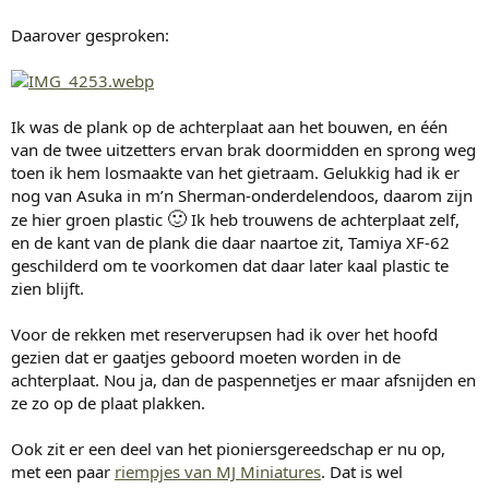
Daarover gesproken:
Ik was de plank op de achterplaat aan het bouwen, en één
van de twee uitzetters ervan brak doormidden en sprong weg
toen ik hem losmaakte van het gietraam. Gelukkig had ik er
nog van Asuka in m’n Sherman-onderdelendoos, daarom zijn
🙂
ze hier groen plastic
Ik heb trouwens de achterplaat zelf,
en de kant van de plank die daar naartoe zit, Tamiya XF-62
geschilderd om te voorkomen dat daar later kaal plastic te
zien blijft.
Voor de rekken met reserverupsen had ik over het hoofd
gezien dat er gaatjes geboord moeten worden in de
achterplaat. Nou ja, dan de paspennetjes er maar afsnijden en
ze zo op de plaat plakken.
Ook zit er een deel van het pioniersgereedschap er nu op,
met een paar
riempjes van MJ Miniatures
. Dat is wel