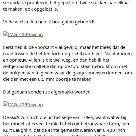
secundaire probleem, het gepiel om twee stukken aan elkaar
te maken, ook opgelost is.
In de wielstellen heb ik boutgaten geboord:
Eerst heb ik de voorkant vlakgevijld, maar het bleek dat de
naad tussen de helften toch nog zichtbaar bleef. Na plamuren
en opnieuw vijlen is die wel weg, en dan heb ik het
zelfgemaakte malletje dat op de foto staat gebruikt om met
de prikpen aan te geven waar de gaatjes moesten komen, om
die dan met een 0,5 mm boortje te maken.
Dat gedaan konden ze afgemaakt worden:
De
skids
zijn toch die uit het setje van T-Rex, want wat er bij
het model zit is veel te dik. Ik heb uit betrouwbare bron, van
Kurt Laughlin, dat de echte gemaakt waren van 0,400 inch