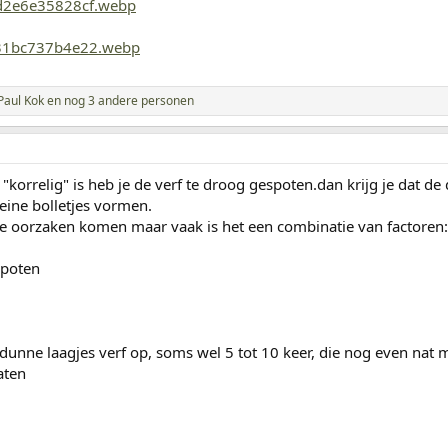
Paul Kok
en nog 3 andere personen
 "korrelig" is heb je de verf te droog gespoten.dan krijg je dat d
eine bolletjes vormen.
de oorzaken komen maar vaak is het een combinatie van factoren:
spoten
dunne laagjes verf op, soms wel 5 tot 10 keer, die nog even nat 
aten