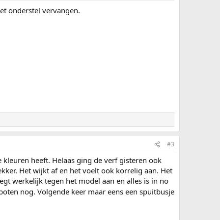
et onderstel vervangen.
#3
ee kleuren heeft. Helaas ging de verf gisteren ook
er. Het wijkt af en het voelt ook korrelig aan. Het
gt werkelijk tegen het model aan en alles is in no
spoten nog. Volgende keer maar eens een spuitbusje