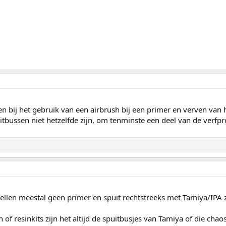
ij het gebruik van een airbrush bij een primer en verven van he
uitbussen niet hetzelfde zijn, om tenminste een deel van de verf
dellen meestal geen primer en spuit rechtstreeks met Tamiya/IP
n of resinkits zijn het altijd de spuitbusjes van Tamiya of die c