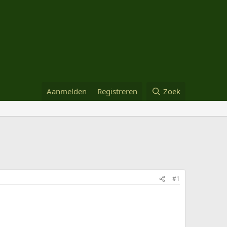
Aanmelden
Registreren
Zoek
#1