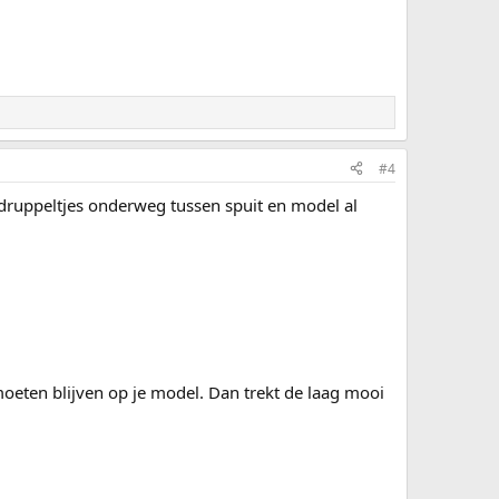
#4
e druppeltjes onderweg tussen spuit en model al
moeten blijven op je model. Dan trekt de laag mooi