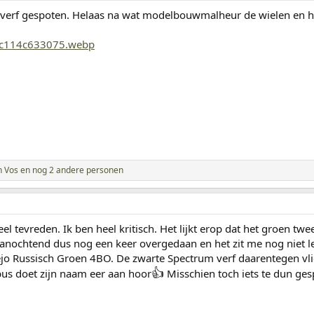
 verf gespoten. Helaas na wat modelbouwmalheur de wielen en h
n Vos
en nog 2 andere personen
el tevreden. Ik ben heel kritisch. Het lijkt erop dat het groen tw
anochtend dus nog een keer overgedaan en het zit me nog niet lekk
ejo Russisch Groen 4BO. De zwarte Spectrum verf daarentegen vlie
👍
bus doet zijn naam eer aan hoor
Misschien toch iets te dun ge