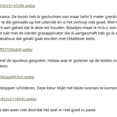
orama. De boom heb ik gevlochten van maar liefst 9 meter ijzerd
n te dik gemaakt op het uiteinde en is het verloop niet goed. Me
rk aan gehad dat ik deze wil houden. Blaadjes maak ik m.b.v. een
t lukt met de vierde! grasapplicator die ik aangeschaft heb ga 
alsahout dat gelakt gaat worden met CetaBever beits.
met de spuitbus gespoten. Helaas was er gisteren op de wielen in
aken.
ldoppen schilderen. Deze kleur blijkt het beste overeen te komen
dan weer niet doordat het wiel er niet goed in paste.