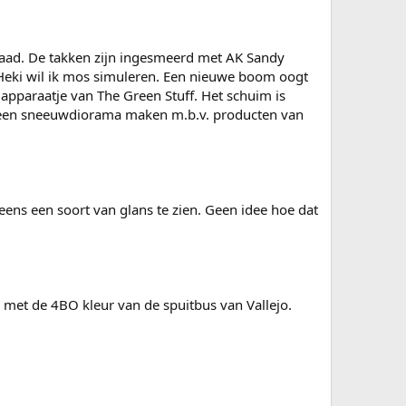
raad. De takken zijn ingesmeerd met AK Sandy
t Heki wil ik mos simuleren. Een nieuwe boom oogt
 apparaatje van The Green Stuff. Het schuim is
ik een sneeuwdiorama maken m.b.v. producten van
eens een soort van glans te zien. Geen idee hoe dat
 met de 4BO kleur van de spuitbus van Vallejo.