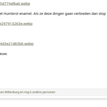
met Humbrol enamel. Als ze deze dingen gaan verbieden dan stop i
eeuw.
van Wiltenburg
en nog 6 andere personen