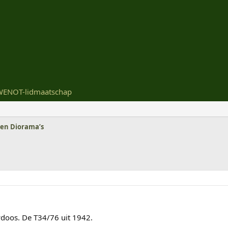
WENOT-lidmaatschap
 en Diorama’s
doos. De T34/76 uit 1942.