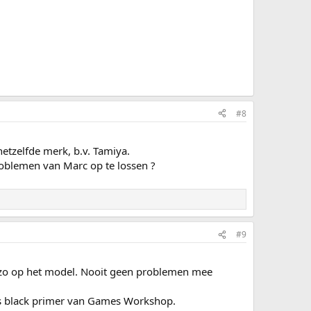
#8
tzelfde merk, b.v. Tamiya.
problemen van Marc op te lossen ?
#9
A zo op het model. Nooit geen problemen mee
haos black primer van Games Workshop.