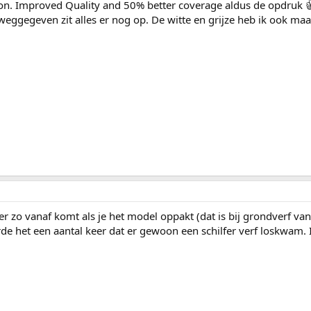
tion. Improved Quality and 50% better coverage aldus de opdruk
 weggegeven zit alles er nog op. De witte en grijze heb ik ook maa
rf er zo vanaf komt als je het model oppakt (dat is bij grondverf v
 het een aantal keer dat er gewoon een schilfer verf loskwam. I