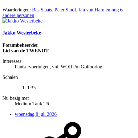
Waarderingen:
Bas Slaats
,
Peter Stoof
,
Jan van Harn
en nog 6
andere personen
Jakko Westerbeke
Forumbeheerder
Lid van de TWENOT
Interesses
Pantservoertuigen, vnl. WOII t/m Golfoorlog
Schalen
1:35
Nu bezig met
Medium Tank T6
woensdag 8 juli 2026