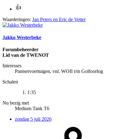
Waarderingen:
Jan Peters
en
Eric de Vetter
Jakko Westerbeke
Forumbeheerder
Lid van de TWENOT
Interesses
Pantservoertuigen, vnl. WOII t/m Golfoorlog
Schalen
1:35
Nu bezig met
Medium Tank T6
zondag 5 juli 2026