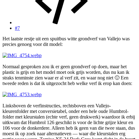
#7
Het laatste restje uit een spuitbus witte grondverf van Vallejo was
precies genoeg voor dit model:
Normaal gesproken zou ik er geen grondverf op doen, maar het
plastic is grijs en het model moet ook grijs worden, dus nu kan ik
straks tenminste zien waar er al verf zit, en waar nog niet
🙂
Een
tweede reden is dat ik uitgezocht heb welke verf ik erop kan doen:
Linksboven de verfinstructies, rechtsboven een Vallejo-
kleurenfolder met conversietabel, onder een hele oude Humbrol-
folder met kleurstalen (echte verf, geen drukwerk) waardoor ik erbij
uitkwam dat Humbrol 126 geschikt is voor de lichte grijze kleur en
106 voor de donkerdere. Alleen heb ik geen van die twee staan, dus
moest ik op zoek naar alternatieven — waar die kleurstalen erg