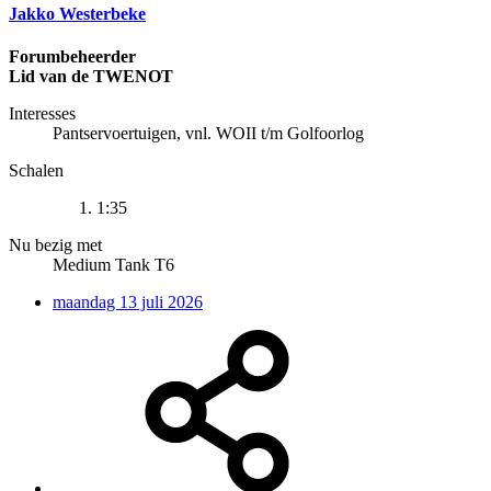
Jakko Westerbeke
Forumbeheerder
Lid van de TWENOT
Interesses
Pantservoertuigen, vnl. WOII t/m Golfoorlog
Schalen
1:35
Nu bezig met
Medium Tank T6
maandag 13 juli 2026