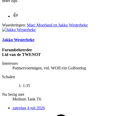
beter zijn.
Waarderingen:
Marc Moerland
en
Jakko Westerbeke
Jakko Westerbeke
Forumbeheerder
Lid van de TWENOT
Interesses
Pantservoertuigen, vnl. WOII t/m Golfoorlog
Schalen
1:35
Nu bezig met
Medium Tank T6
zaterdag 4 juli 2026