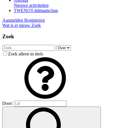
Agenda
Nieuwe activiteiten
TWENOT-lidmaatschap
Aanmelden
Registreren
Wat is er nieuw
Zoek
Zoek
Zoek alleen in titels
Door: