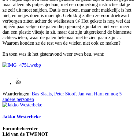
maar alleen als putjes gedaan, met een opmerking instructies dat je
ze zelf uit moet snijden. Dat is om doen, maar echt makkelijk is het
niet, en netjes doen is moeilijk. Gelukkig zullen ze voor driekwart
verborgen zitten achter de wielkasten
🙂
Het gekste is nog wel dat
bij één paar velgen de gaten diep genoeg zijn dat er niet veel meer
dan een plastic vliesje in zit, maar dat zijn uitgerekend de binnenste
achterwielen, waar de gaten helemaal niet te zien gaan zijn …
Waarom konden ze de rest van de wielen niet ook zo maken?
En toen was ik het gisteravond weer even beu, want:
Waarderingen:
Bas Slaats
,
Peter Stoof
,
Jan van Harn
en nog 5
andere personen
Jakko Westerbeke
Forumbeheerder
Lid van de TWENOT