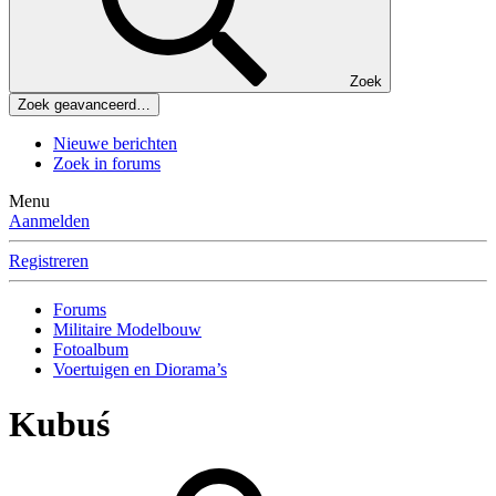
Zoek
Zoek geavanceerd…
Nieuwe berichten
Zoek in forums
Menu
Aanmelden
Registreren
Forums
Militaire Modelbouw
Fotoalbum
Voertuigen en Diorama’s
Kubuś