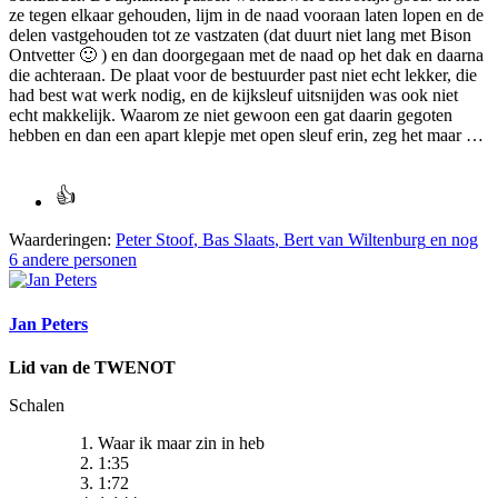
ze tegen elkaar gehouden, lijm in de naad vooraan laten lopen en de
delen vastgehouden tot ze vastzaten (dat duurt niet lang met Bison
Ontvetter
🙂
) en dan doorgegaan met de naad op het dak en daarna
die achteraan. De plaat voor de bestuurder past niet echt lekker, die
had best wat werk nodig, en de kijksleuf uitsnijden was ook niet
echt makkelijk. Waarom ze niet gewoon een gat daarin gegoten
hebben en dan een apart klepje met open sleuf erin, zeg het maar …
Waarderingen:
Peter Stoof
,
Bas Slaats
,
Bert van Wiltenburg
en nog
6 andere personen
Jan Peters
Lid van de TWENOT
Schalen
Waar ik maar zin in heb
1:35
1:72