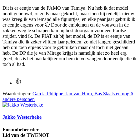
Dit is er eentje van de FAMO van Tamiya. Nu heb ik dat model
nooit gebouwd, of zelfs maar gekocht, maar toen hij redelijk nieuw
was kreeg ik van iemand alle figuurtjes, en elke paar jaar gebruik ik
er eentje ergens voor
🙂
Door de emblemen en de vouwen in de
zakken weg te schrapen kan hij best doorgaan voor een Poolse
strijder, vind ik. De PIAT zit bij het model, de DP is er eentje van
Tamiya die ik zeker vijftien jaar geleden, zo niet langer, geschilderd
heb om toen ergens voor te gebruiken maar dat toch niet gedaan
heb. De DP die je van Mirage krijgt is namelijk niet zo heel erg
goed, dus is het makkelijker om hem te vervangen door eentje die ik
toch al had.
Waarderingen:
Garcia Philippe
,
Jan van Harn
,
Bas Slaats
en nog 6
andere personen
Jakko Westerbeke
Forumbeheerder
Lid van de TWENOT