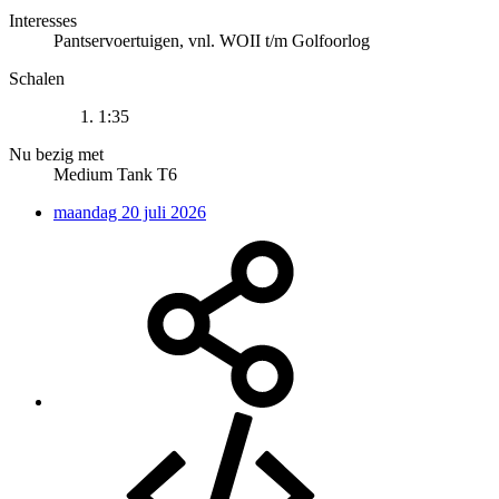
Interesses
Pantservoertuigen, vnl. WOII t/m Golfoorlog
Schalen
1:35
Nu bezig met
Medium Tank T6
maandag 20 juli 2026