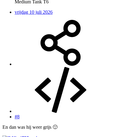
Medium Tank T6
vrijdag 10 juli 2026
#8
En dan was hij weer grijs
🙂