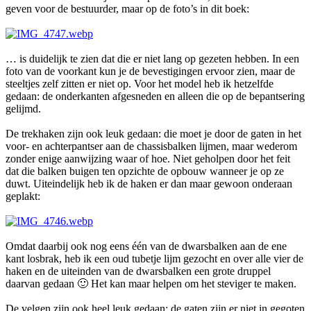
geven voor de bestuurder, maar op de foto’s in dit boek:
… is duidelijk te zien dat die er niet lang op gezeten hebben. In een
foto van de voorkant kun je de bevestigingen ervoor zien, maar de
steeltjes zelf zitten er niet op. Voor het model heb ik hetzelfde
gedaan: de onderkanten afgesneden en alleen die op de bepantsering
gelijmd.
De trekhaken zijn ook leuk gedaan: die moet je door de gaten in het
voor- en achterpantser aan de chassisbalken lijmen, maar wederom
zonder enige aanwijzing waar of hoe. Niet geholpen door het feit
dat die balken buigen ten opzichte de opbouw wanneer je op ze
duwt. Uiteindelijk heb ik de haken er dan maar gewoon onderaan
geplakt:
Omdat daarbij ook nog eens één van de dwarsbalken aan de ene
kant losbrak, heb ik een oud tubetje lijm gezocht en over alle vier de
haken en de uiteinden van de dwarsbalken een grote druppel
daarvan gedaan
🙂
Het kan maar helpen om het steviger te maken.
De velgen zijn ook heel leuk gedaan: de gaten zijn er niet in gegoten