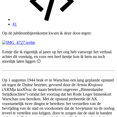
#1
Op de jubileumbijeenkomst kwam ik deze doos tegen:
Eentje die ik eigenlijk al jaren op het oog heb vanwege het verhaal
achter dit voertuig, en voor een heel tientje kon ik hem nu toch
moeilijk laten liggen
🙂
Op 1 augustus 1944 brak er in Warschau een lang geplande opstand
uit tegen de Duitse bezetter, gevoerd door de
Armia Krajowa
(ARMja kraJÒva; de naam betekent ongeveer „Binnenlandse
Strijdkrachten”) omdat het voorzag dat het Rode Leger binnenkort
Warschau zou bereiken. Met de opstand probeerde de AK
voornamelijk twee dingen te bereiken: het versnellen van de
bevrijding van de stad en voorkomen dat de Sovjetunie na de oorlog
teveel te vertellen zou krijgen, door te zorgen dat de stad in handen