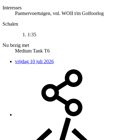
Interesses
Pantservoertuigen, vnl. WOII t/m Golfoorlog
Schalen
1:35
Nu bezig met
Medium Tank T6
vrijdag 10 juli 2026