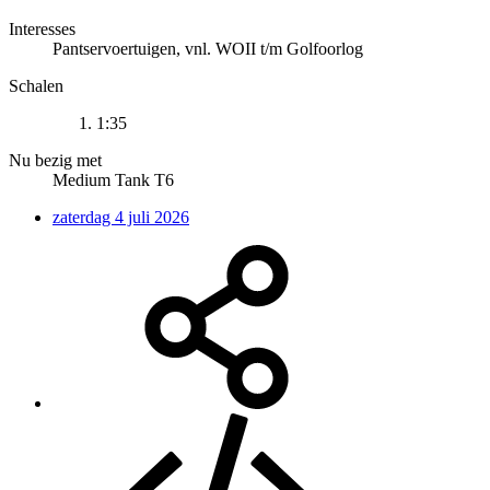
Interesses
Pantservoertuigen, vnl. WOII t/m Golfoorlog
Schalen
1:35
Nu bezig met
Medium Tank T6
zaterdag 4 juli 2026