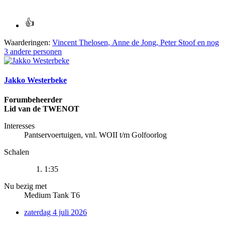
Waarderingen:
Vincent Thelosen
,
Anne de Jong
,
Peter Stoof
en nog
3 andere personen
Jakko Westerbeke
Forumbeheerder
Lid van de TWENOT
Interesses
Pantservoertuigen, vnl. WOII t/m Golfoorlog
Schalen
1:35
Nu bezig met
Medium Tank T6
zaterdag 4 juli 2026