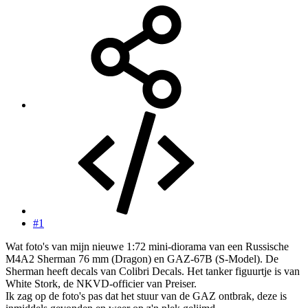
#1
Wat foto's van mijn nieuwe 1:72 mini-diorama van een Russische
M4A2 Sherman 76 mm (Dragon) en GAZ-67B (S-Model). De
Sherman heeft decals van Colibri Decals. Het tanker figuurtje is van
White Stork, de NKVD-officier van Preiser.
Ik zag op de foto's pas dat het stuur van de GAZ ontbrak, deze is