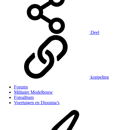
Deel
koppeling
Forums
Militaire Modelbouw
Fotoalbum
Voertuigen en Diorama’s