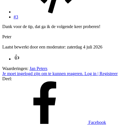
#3
Dank voor de tip, dat ga ik de volgende keer proberen!
Peter
Laatst bewerkt door een moderator:
zaterdag 4 juli 2026
Waarderingen:
Jan Peters
Je moet ingelogd zijn om te kunnen reageren. Log in | Registreer
Deel:
Facebook