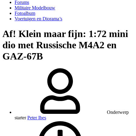
Forums
Militaire Modelbouw
Fotoalbum
Voertuigen en Diorama’s
Af!
Klein maar fijn: 1:72 mini
dio met Russische M4A2 en
GAZ-67B
Onderwerp
starter
Peter Ibes