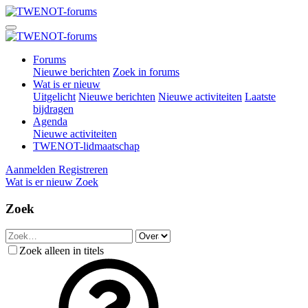
Forums
Nieuwe berichten
Zoek in forums
Wat is er nieuw
Uitgelicht
Nieuwe berichten
Nieuwe activiteiten
Laatste
bijdragen
Agenda
Nieuwe activiteiten
TWENOT-lidmaatschap
Aanmelden
Registreren
Wat is er nieuw
Zoek
Zoek
Zoek alleen in titels