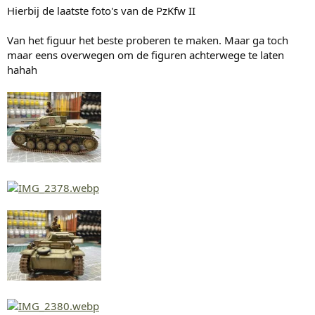
g
Hierbij de laatste foto's van de PzKfw II
e
n
:
Van het figuur het beste proberen te maken. Maar ga toch
maar eens overwegen om de figuren achterwege te laten
hahah