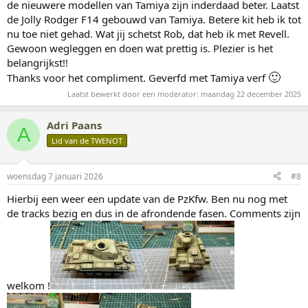
de nieuwere modellen van Tamiya zijn inderdaad beter. Laatst
de Jolly Rodger F14 gebouwd van Tamiya. Betere kit heb ik tot
nu toe niet gehad. Wat jij schetst Rob, dat heb ik met Revell.
Gewoon wegleggen en doen wat prettig is. Plezier is het
belangrijkst!!
🙂
Thanks voor het compliment. Geverfd met Tamiya verf
Laatst bewerkt door een moderator:
maandag 22 december 2025
Adri Paans
A
Lid van de TWENOT
woensdag 7 januari 2026
#8
Hierbij een weer een update van de PzKfw. Ben nu nog met
de tracks bezig en dus in de afrondende fasen. Comments zijn
welkom !