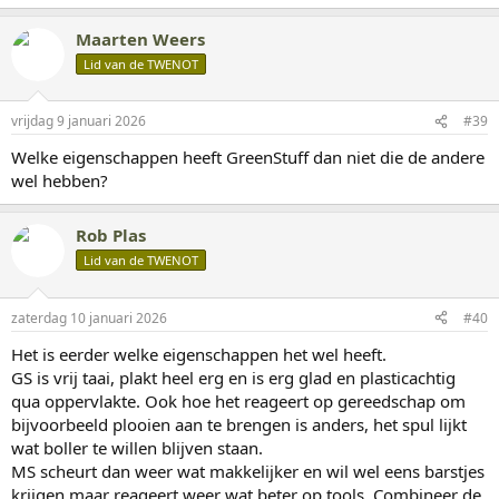
Maarten Weers
Lid van de TWENOT
vrijdag 9 januari 2026
#39
Welke eigenschappen heeft GreenStuff dan niet die de andere
wel hebben?
Rob Plas
Lid van de TWENOT
zaterdag 10 januari 2026
#40
Het is eerder welke eigenschappen het wel heeft.
GS is vrij taai, plakt heel erg en is erg glad en plasticachtig
qua oppervlakte. Ook hoe het reageert op gereedschap om
bijvoorbeeld plooien aan te brengen is anders, het spul lijkt
wat boller te willen blijven staan.
MS scheurt dan weer wat makkelijker en wil wel eens barstjes
krijgen maar reageert weer wat beter op tools. Combineer de