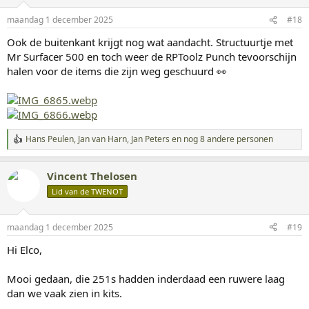
r
i
maandag 1 december 2025
#18
n
g
Ook de buitenkant krijgt nog wat aandacht. Structuurtje met
e
Mr Surfacer 500 en toch weer de RPToolz Punch tevoorschijn
n
:
halen voor de items die zijn weg geschuurd 👀
Hans Peulen
,
Jan van Harn
,
Jan Peters
en nog 8 andere personen
W
a
a
Vincent Thelosen
r
d
Lid van de TWENOT
e
r
i
maandag 1 december 2025
#19
n
g
Hi Elco,
e
n
:
Mooi gedaan, die 251s hadden inderdaad een ruwere laag
dan we vaak zien in kits.