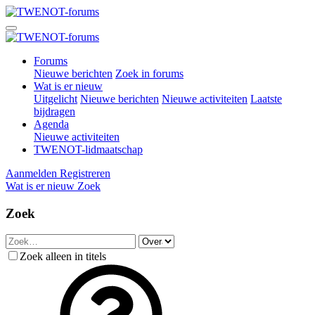
Forums
Nieuwe berichten
Zoek in forums
Wat is er nieuw
Uitgelicht
Nieuwe berichten
Nieuwe activiteiten
Laatste
bijdragen
Agenda
Nieuwe activiteiten
TWENOT-lidmaatschap
Aanmelden
Registreren
Wat is er nieuw
Zoek
Zoek
Zoek alleen in titels