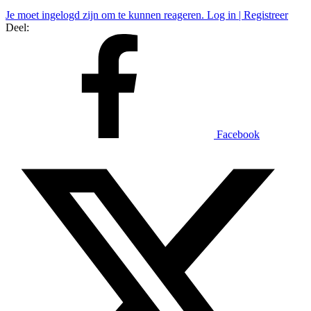
Je moet ingelogd zijn om te kunnen reageren. Log in | Registreer
Deel:
Facebook