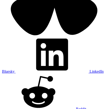
Bluesky
LinkedIn
Reddit