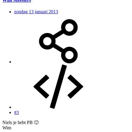
Wim Meesters
zondag 13 januari 2013
#3
Niels je hebt PB
🙂
Wim