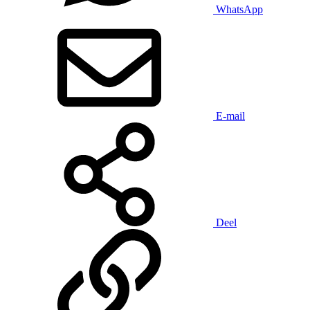
WhatsApp
E-mail
Deel