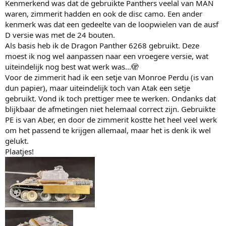
Kenmerkend was dat de gebruikte Panthers veelal van MAN
waren, zimmerit hadden en ook de disc camo. Een ander
kenmerk was dat een gedeelte van de loopwielen van de ausf
D versie was met de 24 bouten.
Als basis heb ik de Dragon Panther 6268 gebruikt. Deze
moest ik nog wel aanpassen naar een vroegere versie, wat
uiteindelijk nog best wat werk was…🫣
Voor de zimmerit had ik een setje van Monroe Perdu (is van
dun papier), maar uiteindelijk toch van Atak een setje
gebruikt. Vond ik toch prettiger mee te werken. Ondanks dat
blijkbaar de afmetingen niet helemaal correct zijn. Gebruikte
PE is van Aber, en door de zimmerit kostte het heel veel werk
om het passend te krijgen allemaal, maar het is denk ik wel
gelukt.
Plaatjes!