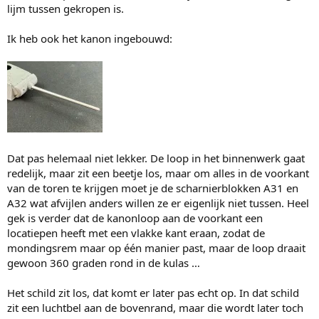
lijm tussen gekropen is.
Ik heb ook het kanon ingebouwd:
Dat pas helemaal niet lekker. De loop in het binnenwerk gaat
redelijk, maar zit een beetje los, maar om alles in de voorkant
van de toren te krijgen moet je de scharnierblokken A31 en
A32 wat afvijlen anders willen ze er eigenlijk niet tussen. Heel
gek is verder dat de kanonloop aan de voorkant een
locatiepen heeft met een vlakke kant eraan, zodat de
mondingsrem maar op één manier past, maar de loop draait
gewoon 360 graden rond in de kulas …
Het schild zit los, dat komt er later pas echt op. In dat schild
zit een luchtbel aan de bovenrand, maar die wordt later toch