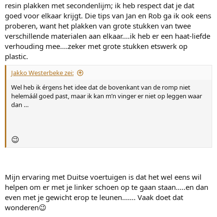
resin plakken met secondenlijm; ik heb respect dat je dat
goed voor elkaar krijgt. Die tips van Jan en Rob ga ik ook eens
proberen, want het plakken van grote stukken van twee
verschillende materialen aan elkaar....ik heb er een haat-liefde
verhouding mee....zeker met grote stukken etswerk op
plastic.
Jakko Westerbeke zei:
Wel heb ik érgens het idee dat de bovenkant van de romp niet
helemáál goed past, maar ik kan m’n vinger er niet op leggen waar
dan …
😉
Mijn ervaring met Duitse voertuigen is dat het wel eens wil
helpen om er met je linker schoen op te gaan staan.....en dan
even met je gewicht erop te leunen....... Vaak doet dat
wonderen😉