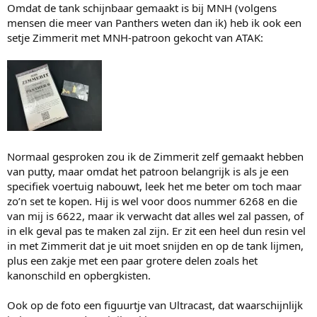
Omdat de tank schijnbaar gemaakt is bij MNH (volgens
mensen die meer van Panthers weten dan ik) heb ik ook een
setje Zimmerit met MNH-patroon gekocht van ATAK:
Normaal gesproken zou ik de Zimmerit zelf gemaakt hebben
van putty, maar omdat het patroon belangrijk is als je een
specifiek voertuig nabouwt, leek het me beter om toch maar
zo’n set te kopen. Hij is wel voor doos nummer 6268 en die
van mij is 6622, maar ik verwacht dat alles wel zal passen, of
in elk geval pas te maken zal zijn. Er zit een heel dun resin vel
in met Zimmerit dat je uit moet snijden en op de tank lijmen,
plus een zakje met een paar grotere delen zoals het
kanonschild en opbergkisten.
Ook op de foto een figuurtje van Ultracast, dat waarschijnlijk