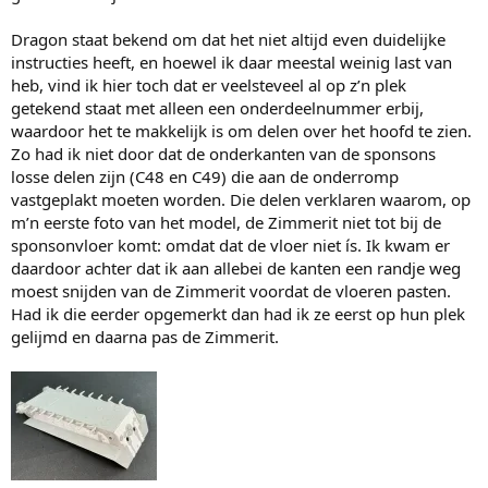
Dragon staat bekend om dat het niet altijd even duidelijke
instructies heeft, en hoewel ik daar meestal weinig last van
heb, vind ik hier toch dat er veelsteveel al op z’n plek
getekend staat met alleen een onderdeelnummer erbij,
waardoor het te makkelijk is om delen over het hoofd te zien.
Zo had ik niet door dat de onderkanten van de sponsons
losse delen zijn (C48 en C49) die aan de onderromp
vastgeplakt moeten worden. Die delen verklaren waarom, op
m’n eerste foto van het model, de Zimmerit niet tot bij de
sponsonvloer komt: omdat dat de vloer niet ís. Ik kwam er
daardoor achter dat ik aan allebei de kanten een randje weg
moest snijden van de Zimmerit voordat de vloeren pasten.
Had ik die eerder opgemerkt dan had ik ze eerst op hun plek
gelijmd en daarna pas de Zimmerit.