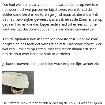
Dat had wel een paar voeten in de aarde. Achterop vereiste
het weer heel wat passen en bijschaven, want ik had de
achterwand eerst in de toren gelijmd maar achteraf denk ik
dat het makkelijker geweest was als ik éérst de Zimmerit erop
gedaan had en die dan bijgesneden had tot er een schuine
kant aan zat die doorloopt van die van de achterwand zelf.
Aan de zijkanten heb ik eerst het voorste stuk, voor de knik,
gelijmd en pas toen dat vast zat de rest. Daarvoor moest ik er
wel een lijmklem op zetten, met een stalen liniaal ertussen
om de druk over het hele stuk te verdelen.
Je kunt trouwens ook goed zien waar er geen lijm achter zit:
De lichtere plek in het midden, net bij de knik, is waar er geen