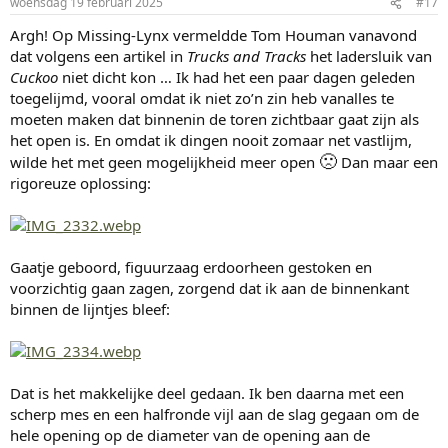
woensdag 19 februari 2025
#17
Argh! Op Missing-Lynx vermeldde Tom Houman vanavond
dat volgens een artikel in
Trucks and Tracks
het ladersluik van
Cuckoo
niet dicht kon … Ik had het een paar dagen geleden
toegelijmd, vooral omdat ik niet zo’n zin heb vanalles te
moeten maken dat binnenin de toren zichtbaar gaat zijn als
het open is. En omdat ik dingen nooit zomaar net vastlijm,
🙁
wilde het met geen mogelijkheid meer open
Dan maar een
rigoreuze oplossing:
Gaatje geboord, figuurzaag erdoorheen gestoken en
voorzichtig gaan zagen, zorgend dat ik aan de binnenkant
binnen de lijntjes bleef:
Dat is het makkelijke deel gedaan. Ik ben daarna met een
scherp mes en een halfronde vijl aan de slag gegaan om de
hele opening op de diameter van de opening aan de