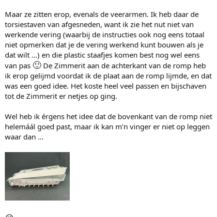
Maar ze zitten erop, evenals de veerarmen. Ik heb daar de
torsiestaven van afgesneden, want ik zie het nut niet van
werkende vering (waarbij de instructies ook nog eens totaal
niet opmerken dat je de vering werkend kunt bouwen als je
dat wilt …) en die plastic staafjes komen best nog wel eens
🙂
van pas
De Zimmerit aan de achterkant van de romp heb
ik erop gelijmd voordat ik de plaat aan de romp lijmde, en dat
was een goed idee. Het koste heel veel passen en bijschaven
tot de Zimmerit er netjes op ging.
Wel heb ik érgens het idee dat de bovenkant van de romp niet
helemáál goed past, maar ik kan m’n vinger er niet op leggen
waar dan …