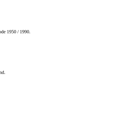
de 1950 / 1990.
nd.