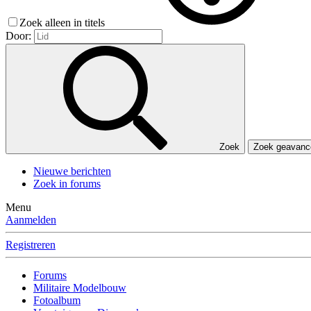
Zoek alleen in titels
Door:
Zoek
Zoek geavan
Nieuwe berichten
Zoek in forums
Menu
Aanmelden
Registreren
Forums
Militaire Modelbouw
Fotoalbum