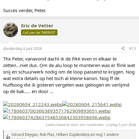
Succes verder, Peter.
Eric de Vetter
Lid van de TWENOT
donderdag 4 juni 2026
#13
Thx Peter, vanavond dacht ik de PAK even in elkaar te
zetten...niet dus. Om de alu loop te monteren was er flink wat
snij en schuurwerk nodig om de loop passend te krijgen. Nog
wat extra details op het toch al kleine kanon. Nog ff de
huifboog die ik gisteren vergeten was gebogen en verlijmd
op de bak..... en door ...
Laatst bewerkt door een moderator:
vrijdag 5 juni 2026
Gérard Deygas
,
Rob Plas
,
Hilbert Zuijdendorp
en nog 1 andere