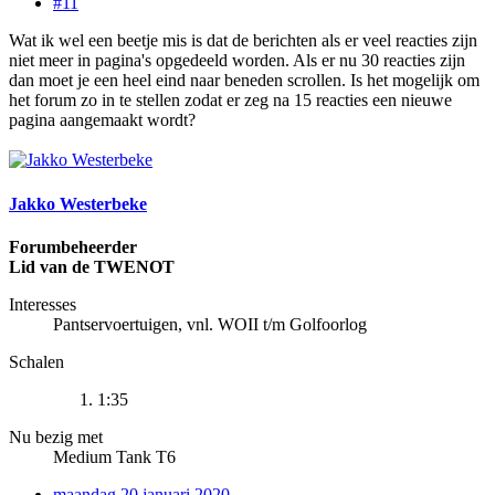
#11
Wat ik wel een beetje mis is dat de berichten als er veel reacties zijn
niet meer in pagina's opgedeeld worden. Als er nu 30 reacties zijn
dan moet je een heel eind naar beneden scrollen. Is het mogelijk om
het forum zo in te stellen zodat er zeg na 15 reacties een nieuwe
pagina aangemaakt wordt?
Jakko Westerbeke
Forumbeheerder
Lid van de TWENOT
Interesses
Pantservoertuigen, vnl. WOII t/m Golfoorlog
Schalen
1:35
Nu bezig met
Medium Tank T6
maandag 20 januari 2020