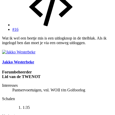
#16
Wat ik wel een beetje mis is een uitlogknop in de titelblak. Als ik
ingelogd ben dan moet je via een omweg uitloggen.
Jakko Westerbeke
Forumbeheerder
Lid van de TWENOT
Interesses
Pantservoertuigen, vnl. WOII t/m Golfoorlog
Schalen
1:35