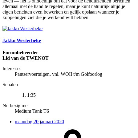
leven — het is ondoenlijk om dat voor de tienduizenden berichten
allemaal met de hand te regelen, maar je kunt natuurlijk altijd je
eigen berichten even bewerken en gelijk opslaan wanneer je
koppelingen ziet die je werkend wilt hebben.
Jakko Westerbeke
Forumbeheerder
Lid van de TWENOT
Interesses
Pantservoertuigen, vnl. WOII t/m Golfoorlog
Schalen
1:35
Nu bezig met
Medium Tank T6
maandag 20 januari 2020