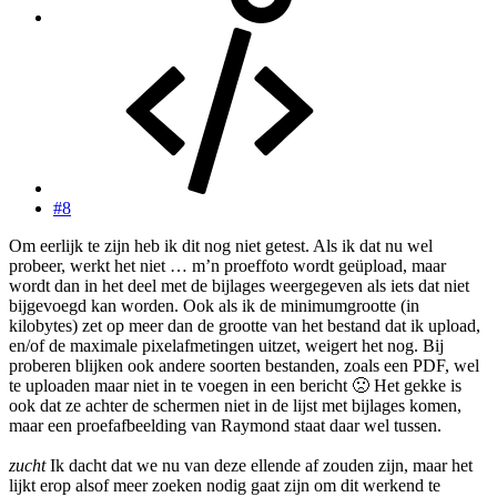
#8
Om eerlijk te zijn heb ik dit nog niet getest. Als ik dat nu wel
probeer, werkt het niet … m’n proeffoto wordt geüpload, maar
wordt dan in het deel met de bijlages weergegeven als iets dat niet
bijgevoegd kan worden. Ook als ik de minimumgrootte (in
kilobytes) zet op meer dan de grootte van het bestand dat ik upload,
en/of de maximale pixelafmetingen uitzet, weigert het nog. Bij
proberen blijken ook andere soorten bestanden, zoals een PDF, wel
te uploaden maar niet in te voegen in een bericht
🙁
Het gekke is
ook dat ze achter de schermen niet in de lijst met bijlages komen,
maar een proefafbeelding van Raymond staat daar wel tussen.
zucht
Ik dacht dat we nu van deze ellende af zouden zijn, maar het
lijkt erop alsof meer zoeken nodig gaat zijn om dit werkend te