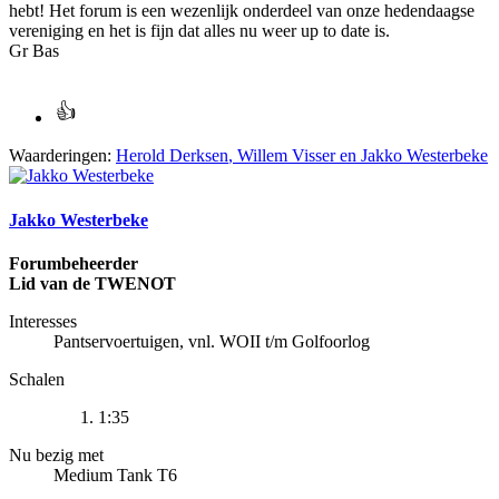
hebt! Het forum is een wezenlijk onderdeel van onze hedendaagse
vereniging en het is fijn dat alles nu weer up to date is.
Gr Bas
Waarderingen:
Herold Derksen
,
Willem Visser
en
Jakko Westerbeke
Jakko Westerbeke
Forumbeheerder
Lid van de TWENOT
Interesses
Pantservoertuigen, vnl. WOII t/m Golfoorlog
Schalen
1:35
Nu bezig met
Medium Tank T6