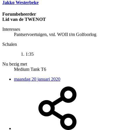
Jakko Westerbeke
Forumbeheerder
Lid van de TWENOT
Interesses
Pantservoertuigen, vnl. WOII t/m Golfoorlog
Schalen
1:35
Nu bezig met
Medium Tank T6
maandag 20 januari 2020