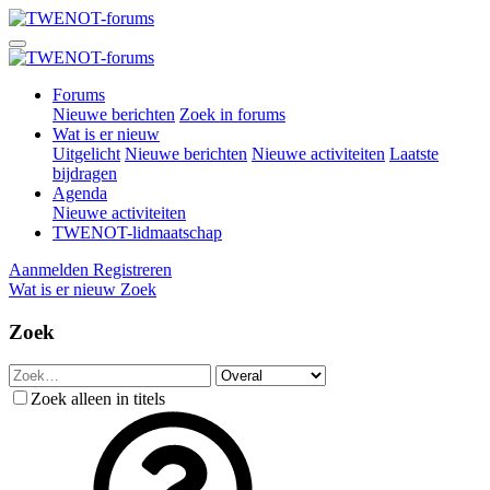
Forums
Nieuwe berichten
Zoek in forums
Wat is er nieuw
Uitgelicht
Nieuwe berichten
Nieuwe activiteiten
Laatste
bijdragen
Agenda
Nieuwe activiteiten
TWENOT-lidmaatschap
Aanmelden
Registreren
Wat is er nieuw
Zoek
Zoek
Zoek alleen in titels