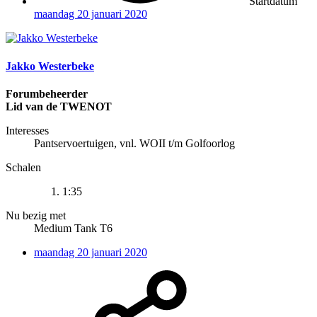
Startdatum
maandag 20 januari 2020
Jakko Westerbeke
Forumbeheerder
Lid van de TWENOT
Interesses
Pantservoertuigen, vnl. WOII t/m Golfoorlog
Schalen
1:35
Nu bezig met
Medium Tank T6
maandag 20 januari 2020