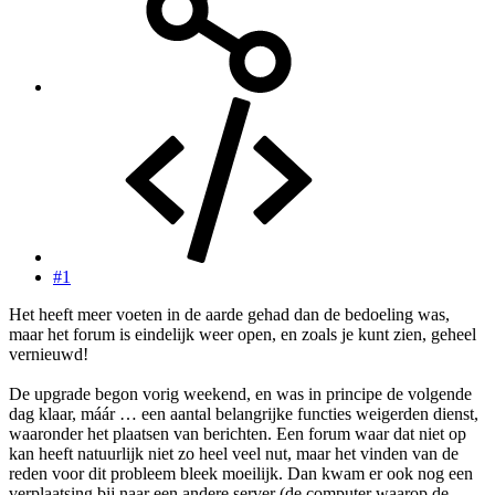
#1
Het heeft meer voeten in de aarde gehad dan de bedoeling was,
maar het forum is eindelijk weer open, en zoals je kunt zien, geheel
vernieuwd!
De upgrade begon vorig weekend, en was in principe de volgende
dag klaar, máár … een aantal belangrijke functies weigerden dienst,
waaronder het plaatsen van berichten. Een forum waar dat niet op
kan heeft natuurlijk niet zo heel veel nut, maar het vinden van de
reden voor dit probleem bleek moeilijk. Dan kwam er ook nog een
verplaatsing bij naar een andere server (de computer waarop de