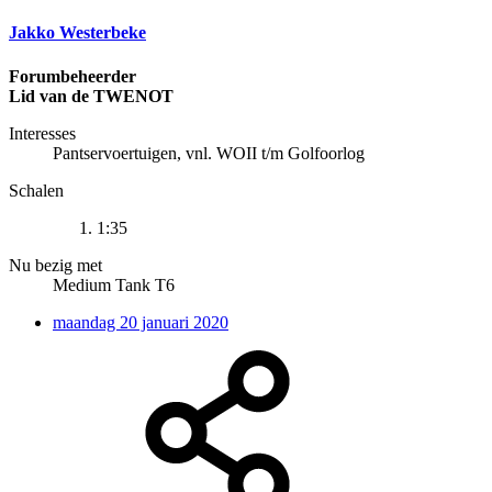
Jakko Westerbeke
Forumbeheerder
Lid van de TWENOT
Interesses
Pantservoertuigen, vnl. WOII t/m Golfoorlog
Schalen
1:35
Nu bezig met
Medium Tank T6
maandag 20 januari 2020