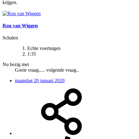
krijgen.
Ron van Wiggen
Schalen
Echte voertuigen
1:35
Nu bezig met
Goeie vraag..... volgende vraag..
maandag 20 januari 2020