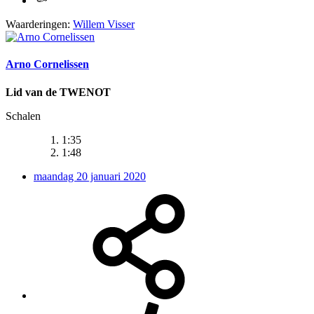
Waarderingen:
Willem Visser
Arno Cornelissen
Lid van de TWENOT
Schalen
1:35
1:48
maandag 20 januari 2020