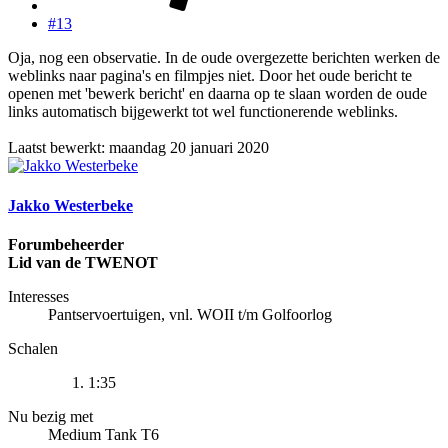
#13
Oja, nog een observatie. In de oude overgezette berichten werken de
weblinks naar pagina's en filmpjes niet. Door het oude bericht te
openen met 'bewerk bericht' en daarna op te slaan worden de oude
links automatisch bijgewerkt tot wel functionerende weblinks.
Laatst bewerkt:
maandag 20 januari 2020
Jakko Westerbeke
Forumbeheerder
Lid van de TWENOT
Interesses
Pantservoertuigen, vnl. WOII t/m Golfoorlog
Schalen
1:35
Nu bezig met
Medium Tank T6