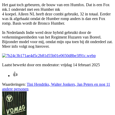
Het gaat toch gebeuren, de bouw van een Humfox. Dat is een Fox
mk.1 onderstel met een Humber mk
4 koepel. Alleen NL heeft deze combi gebruikt, 32 in totaal. Eerder
was ik afgehaakt omdat de Humber romp anders is dan een Fox
romp. Basis wordt de Bronco Humber.
In Nederlands Indie werd deze hybrid gebruikt door de
verkenningseenheden van het Regiment Huzaren van Boreel.
Bijzonder model voor mij, omdat mijn opa toen bij dit onderdeel zat.
Meer info volgt nog hierover.
Laatst bewerkt door een moderator:
vrijdag 14 februari 2025
Waarderingen:
Tini Hendriks
,
Walter Jonkers
,
Jan Peters
en nog 11
andere personen