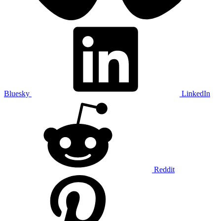
Bluesky
LinkedIn
Reddit