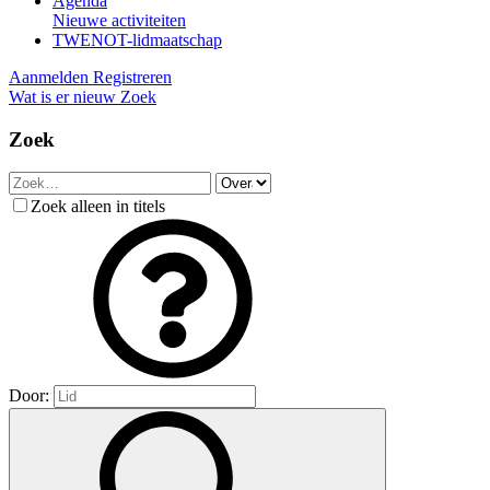
Agenda
Nieuwe activiteiten
TWENOT-lidmaatschap
Aanmelden
Registreren
Wat is er nieuw
Zoek
Zoek
Zoek alleen in titels
Door: