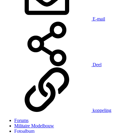
E-mail
Deel
koppeling
Forums
Militaire Modelbouw
Fotoalbum