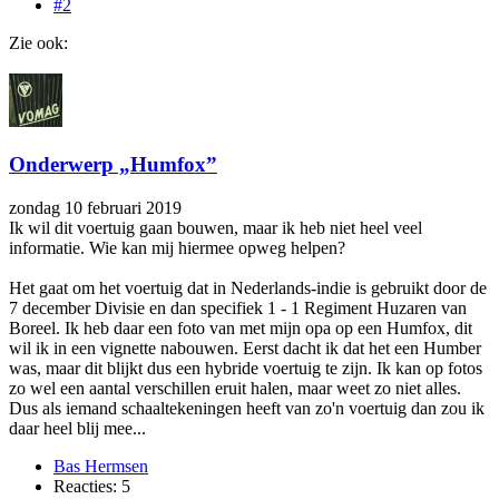
#2
Zie ook:
Onderwerp „Humfox”
zondag 10 februari 2019
Ik wil dit voertuig gaan bouwen, maar ik heb niet heel veel
informatie. Wie kan mij hiermee opweg helpen?
Het gaat om het voertuig dat in Nederlands-indie is gebruikt door de
7 december Divisie en dan specifiek 1 - 1 Regiment Huzaren van
Boreel. Ik heb daar een foto van met mijn opa op een Humfox, dit
wil ik in een vignette nabouwen. Eerst dacht ik dat het een Humber
was, maar dit blijkt dus een hybride voertuig te zijn. Ik kan op fotos
zo wel een aantal verschillen eruit halen, maar weet zo niet alles.
Dus als iemand schaaltekeningen heeft van zo'n voertuig dan zou ik
daar heel blij mee...
Bas Hermsen
Reacties: 5