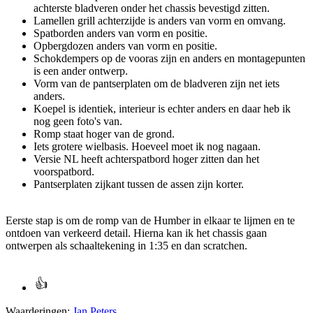
achterste bladveren onder het chassis bevestigd zitten.
Lamellen grill achterzijde is anders van vorm en omvang.
Spatborden anders van vorm en positie.
Opbergdozen anders van vorm en positie.
Schokdempers op de vooras zijn en anders en montagepunten
is een ander ontwerp.
Vorm van de pantserplaten om de bladveren zijn net iets
anders.
Koepel is identiek, interieur is echter anders en daar heb ik
nog geen foto's van.
Romp staat hoger van de grond.
Iets grotere wielbasis. Hoeveel moet ik nog nagaan.
Versie NL heeft achterspatbord hoger zitten dan het
voorspatbord.
Pantserplaten zijkant tussen de assen zijn korter.
Eerste stap is om de romp van de Humber in elkaar te lijmen en te
ontdoen van verkeerd detail. Hierna kan ik het chassis gaan
ontwerpen als schaaltekening in 1:35 en dan scratchen.
Waarderingen:
Jan Peters