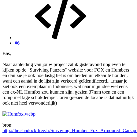
#6
Bas,
Naar aanleiding van jouw project zat ik gisteravond nog even te
kijken op de "Surviving Panzers" website voor FOX en Humbers
en dan zie je ook hoe lastig het is om beiden uit elkaar te houden,
want een aantal in de lijst zijn verkeerd geïdentificeerd.....maar je
ziet ook een exemplaar in Indonesië, wat naar mijn idee wel eens
een ex-NL Humfox zou kunnen zijn, gezien 37mm toen en een
romp met lage schokdemper-toren (gezien de locatie is dat natuurlijk
ook niet heel verwonderlijk)
bron:
http://the.shadock.free.fr/Surviving_Humber_Fox_Armoured_Cars.p