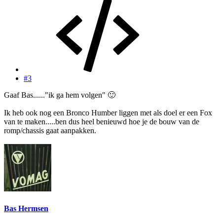
#3
Gaaf Bas......"ik ga hem volgen"
🙂
Ik heb ook nog een Bronco Humber liggen met als doel er een Fox
van te maken.....ben dus heel benieuwd hoe je de bouw van de
romp/chassis gaat aanpakken.
Bas Hermsen