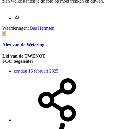
zien welke kanten je de foto op moet trekken en duwen.
Waarderingen:
Bas Hermsen
A
Alex van de Wetering
Lid van de TWENOT
FOC-begeleider
zondag 16 februari 2025