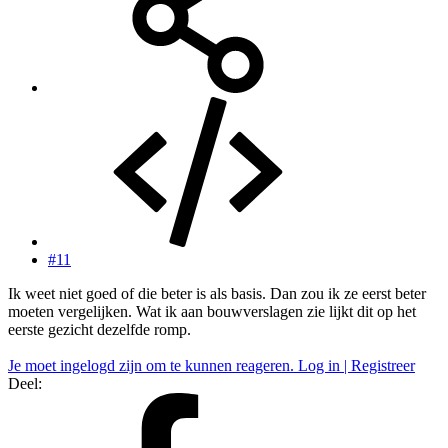
#11
Ik weet niet goed of die beter is als basis. Dan zou ik ze eerst beter
moeten vergelijken. Wat ik aan bouwverslagen zie lijkt dit op het
eerste gezicht dezelfde romp.
Je moet ingelogd zijn om te kunnen reageren. Log in | Registreer
Deel: