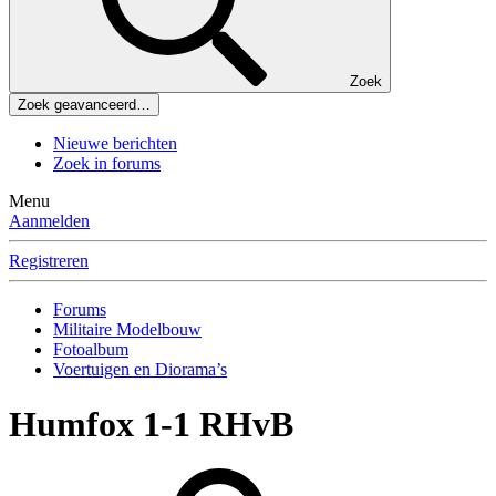
Zoek
Zoek geavanceerd…
Nieuwe berichten
Zoek in forums
Menu
Aanmelden
Registreren
Forums
Militaire Modelbouw
Fotoalbum
Voertuigen en Diorama’s
Humfox 1-1 RHvB