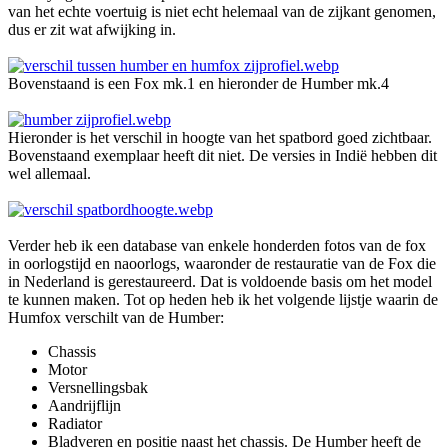
van het echte voertuig is niet echt helemaal van de zijkant genomen,
dus er zit wat afwijking in.
Bovenstaand is een Fox mk.1 en hieronder de Humber mk.4
Hieronder is het verschil in hoogte van het spatbord goed zichtbaar.
Bovenstaand exemplaar heeft dit niet. De versies in Indië hebben dit
wel allemaal.
Verder heb ik een database van enkele honderden fotos van de fox
in oorlogstijd en naoorlogs, waaronder de restauratie van de Fox die
in Nederland is gerestaureerd. Dat is voldoende basis om het model
te kunnen maken. Tot op heden heb ik het volgende lijstje waarin de
Humfox verschilt van de Humber:
Chassis
Motor
Versnellingsbak
Aandrijflijn
Radiator
Bladveren en positie naast het chassis. De Humber heeft de