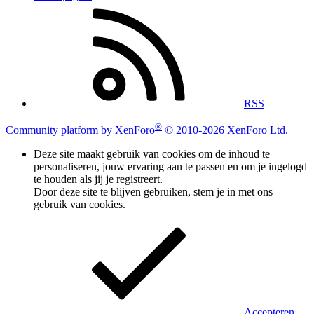
RSS
®
Community platform by XenForo
© 2010-2026 XenForo Ltd.
Deze site maakt gebruik van cookies om de inhoud te
personaliseren, jouw ervaring aan te passen en om je ingelogd
te houden als jij je registreert.
Door deze site te blijven gebruiken, stem je in met ons
gebruik van cookies.
Accepteren