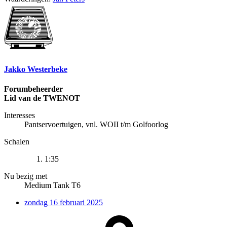
Jakko Westerbeke
Forumbeheerder
Lid van de TWENOT
Interesses
Pantservoertuigen, vnl. WOII t/m Golfoorlog
Schalen
1:35
Nu bezig met
Medium Tank T6
zondag 16 februari 2025