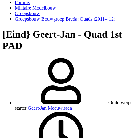
Forums
Militaire Modelbouw
Groepsbouw
Groepsbouw Bouwgroep Breda: Quads (2011–’12)
[Eind} Geert-Jan - Quad 1st
PAD
Onderwerp
starter
Geert-Jan Meeuwissen