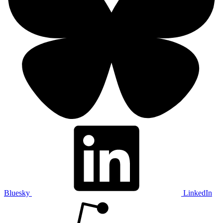
Bluesky
LinkedIn