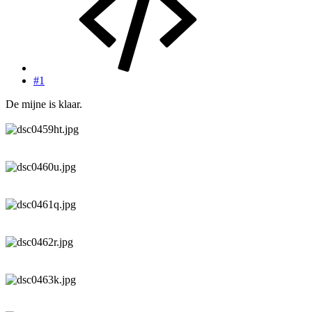
#1
De mijne is klaar.