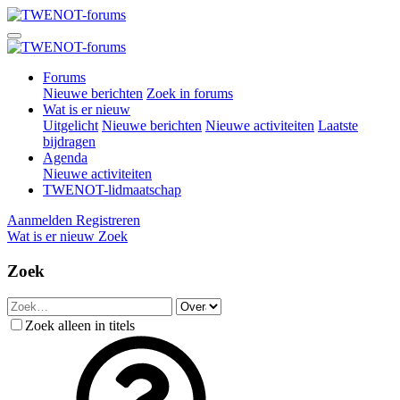
Forums
Nieuwe berichten
Zoek in forums
Wat is er nieuw
Uitgelicht
Nieuwe berichten
Nieuwe activiteiten
Laatste
bijdragen
Agenda
Nieuwe activiteiten
TWENOT-lidmaatschap
Aanmelden
Registreren
Wat is er nieuw
Zoek
Zoek
Zoek alleen in titels