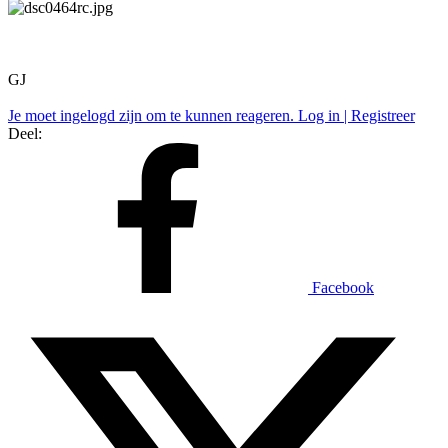
GJ
Je moet ingelogd zijn om te kunnen reageren. Log in | Registreer
Deel:
Facebook