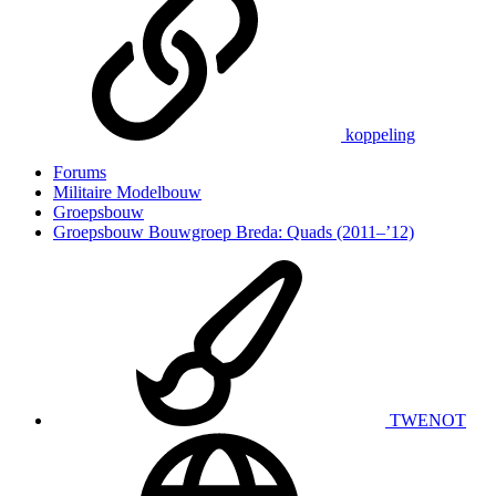
koppeling
Forums
Militaire Modelbouw
Groepsbouw
Groepsbouw Bouwgroep Breda: Quads (2011–’12)
TWENOT