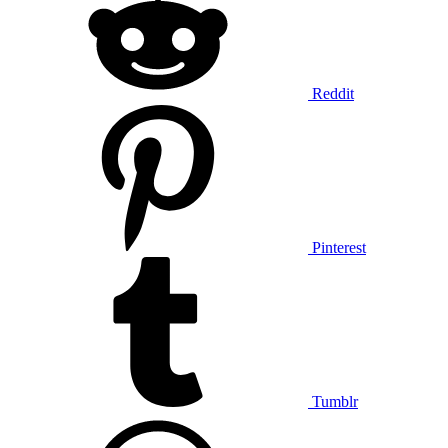
Reddit
Pinterest
Tumblr