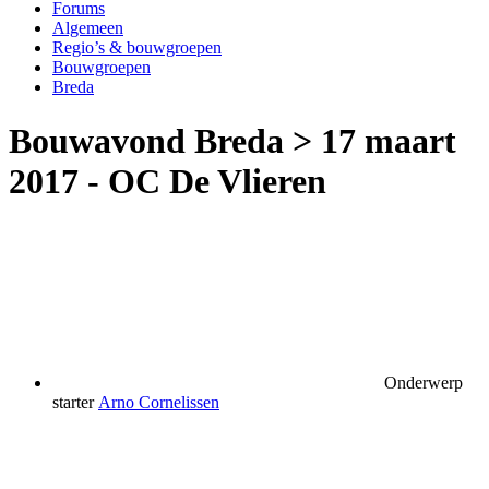
Forums
Algemeen
Regio’s & bouwgroepen
Bouwgroepen
Breda
Bouwavond Breda > 17 maart
2017 - OC De Vlieren
Onderwerp
starter
Arno Cornelissen