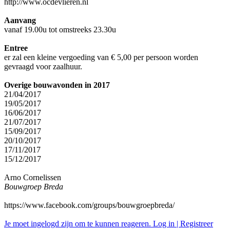
http://www.ocdevlieren.nl
Aanvang
vanaf 19.00u tot omstreeks 23.30u
Entree
er zal een kleine vergoeding van € 5,00 per persoon worden
gevraagd voor zaalhuur.
Overige bouwavonden in 2017
21/04/2017
19/05/2017
16/06/2017
21/07/2017
15/09/2017
20/10/2017
17/11/2017
15/12/2017
Arno Cornelissen
Bouwgroep Breda
https://www.facebook.com/groups/bouwgroepbreda/
Je moet ingelogd zijn om te kunnen reageren. Log in | Registreer