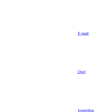
E-mail
Deel
koppeling