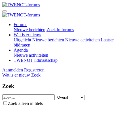
Forums
Nieuwe berichten
Zoek in forums
Wat is er nieuw
Uitgelicht
Nieuwe berichten
Nieuwe activiteiten
Laatste
bijdragen
Agenda
Nieuwe activiteiten
TWENOT-lidmaatschap
Aanmelden
Registreren
Wat is er nieuw
Zoek
Zoek
Zoek alleen in titels