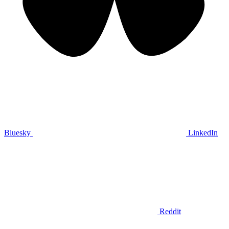
Bluesky
LinkedIn
Reddit