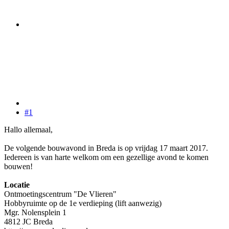
#1
Hallo allemaal,
De volgende bouwavond in Breda is op vrijdag 17 maart 2017.
Iedereen is van harte welkom om een gezellige avond te komen
bouwen!
Locatie
Ontmoetingscentrum "De Vlieren"
Hobbyruimte op de 1e verdieping (lift aanwezig)
Mgr. Nolensplein 1
4812 JC Breda