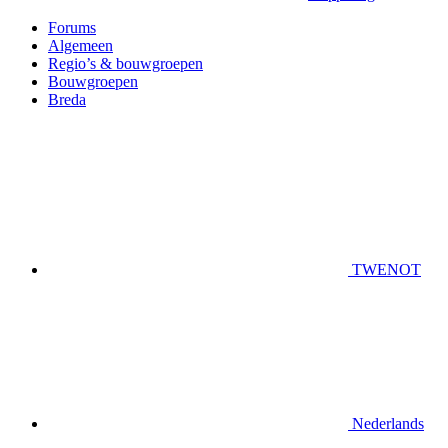
Forums
Algemeen
Regio’s & bouwgroepen
Bouwgroepen
Breda
TWENOT
Nederlands