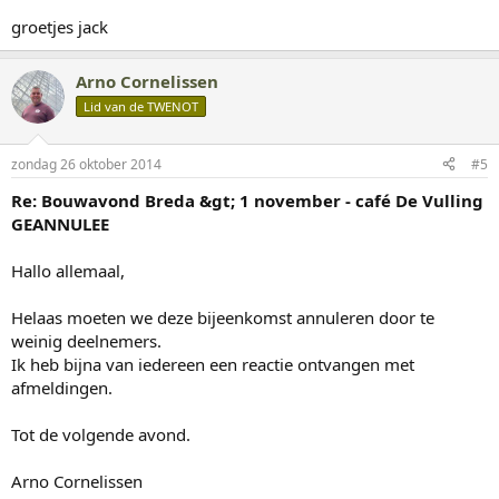
groetjes jack
Arno Cornelissen
Lid van de TWENOT
zondag 26 oktober 2014
#5
Re: Bouwavond Breda &gt; 1 november - café De Vulling
GEANNULEE
Hallo allemaal,
Helaas moeten we deze bijeenkomst annuleren door te
weinig deelnemers.
Ik heb bijna van iedereen een reactie ontvangen met
afmeldingen.
Tot de volgende avond.
Arno Cornelissen