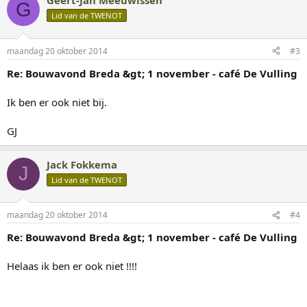
Geert-Jan Meeuwissen
G
Lid van de TWENOT
maandag 20 oktober 2014
#3
Re: Bouwavond Breda &gt; 1 november - café De Vulling
Ik ben er ook niet bij.
GJ
Jack Fokkema
J
Lid van de TWENOT
maandag 20 oktober 2014
#4
Re: Bouwavond Breda &gt; 1 november - café De Vulling
Helaas ik ben er ook niet !!!!