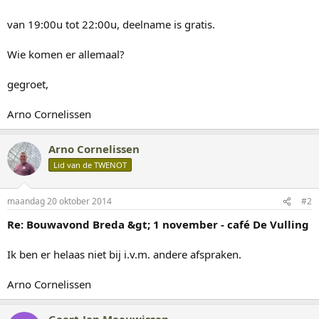
van 19:00u tot 22:00u, deelname is gratis.
Wie komen er allemaal?
gegroet,
Arno Cornelissen
Arno Cornelissen
Lid van de TWENOT
maandag 20 oktober 2014
#2
Re: Bouwavond Breda &gt; 1 november - café De Vulling
Ik ben er helaas niet bij i.v.m. andere afspraken.
Arno Cornelissen