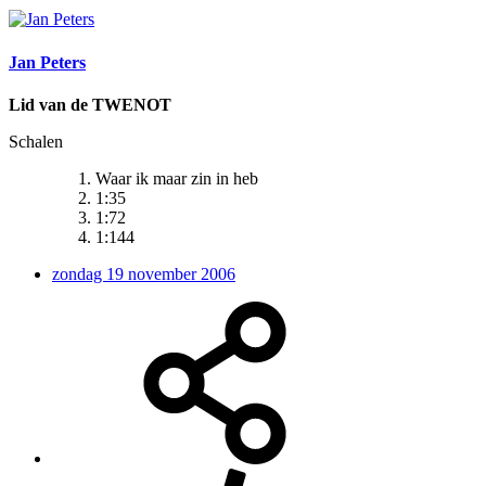
Jan Peters
Lid van de TWENOT
Schalen
Waar ik maar zin in heb
1:35
1:72
1:144
zondag 19 november 2006