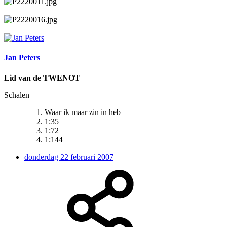
Jan Peters
Lid van de TWENOT
Schalen
Waar ik maar zin in heb
1:35
1:72
1:144
donderdag 22 februari 2007