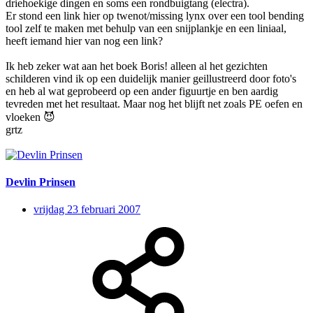
driehoekige dingen en soms een rondbuigtang (electra).
Er stond een link hier op twenot/missing lynx over een tool bending
tool zelf te maken met behulp van een snijplankje en een liniaal,
heeft iemand hier van nog een link?
Ik heb zeker wat aan het boek Boris! alleen al het gezichten
schilderen vind ik op een duidelijk manier geillustreerd door foto's
en heb al wat geprobeerd op een ander figuurtje en ben aardig
tevreden met het resultaat. Maar nog het blijft net zoals PE oefen en
vloeken
😈
grtz
Devlin Prinsen
vrijdag 23 februari 2007