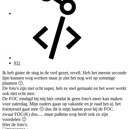
#11
Ik heb gister de stug in de verf gezet, revell. Heb het meeste seconde
lijm kunnen weg werken maar je ziet het nog wel op sommige
plaatsen
🙁
.
De foto's zijn niet echt super, heb ze snel gemaakt en het weer werkt
ook niet echt mee.
De FOC eindigd bij mij hier omdat ik geen foto's meer kan maken
voor zaterdag. Mijn ouders gaan op vakantie en je raad het al, het
fototoestel gaat mee
🙁
dus dit is mijn laatste post bij de FOC.
zwaar FOC(K) dus..... maar pa&ma weg heeft ook zo zijn
voordelen
🙂
Hier de foto's: