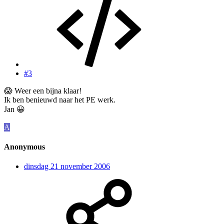
#3
😱
Weer een bijna klaar!
Ik ben benieuwd naar het PE werk.
Jan
😀
A
Anonymous
dinsdag 21 november 2006