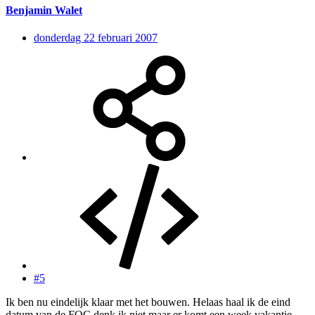
Benjamin Walet
donderdag 22 februari 2007
#5
Ik ben nu eindelijk klaar met het bouwen. Helaas haal ik de eind
datum van de FOC denk ik niet maar er komt een week vakantie