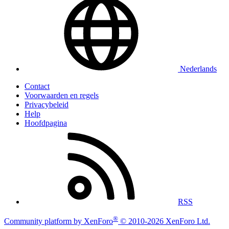
Nederlands
Contact
Voorwaarden en regels
Privacybeleid
Help
Hoofdpagina
RSS
®
Community platform by XenForo
© 2010-2026 XenForo Ltd.