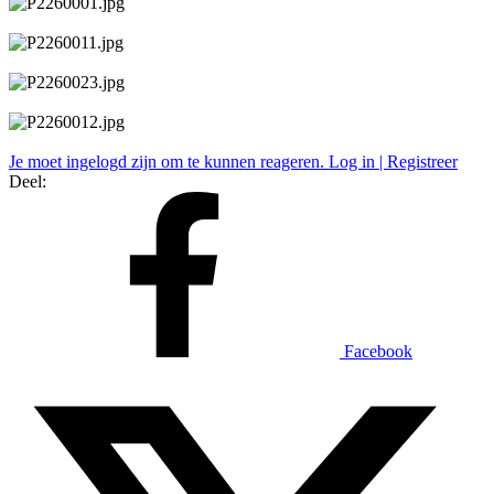
Je moet ingelogd zijn om te kunnen reageren. Log in | Registreer
Deel:
Facebook