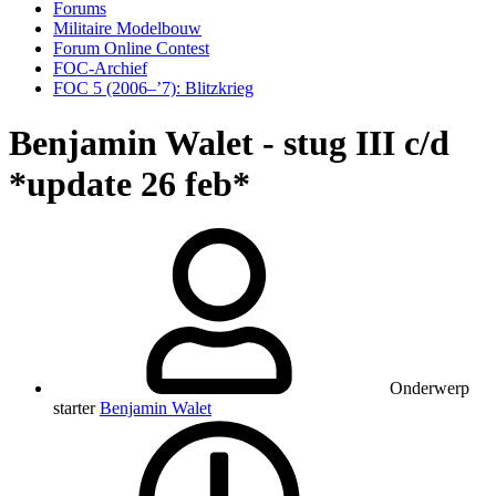
Forums
Militaire Modelbouw
Forum Online Contest
FOC-Archief
FOC 5 (2006–’7): Blitzkrieg
Benjamin Walet - stug III c/d
*update 26 feb*
Onderwerp
starter
Benjamin Walet