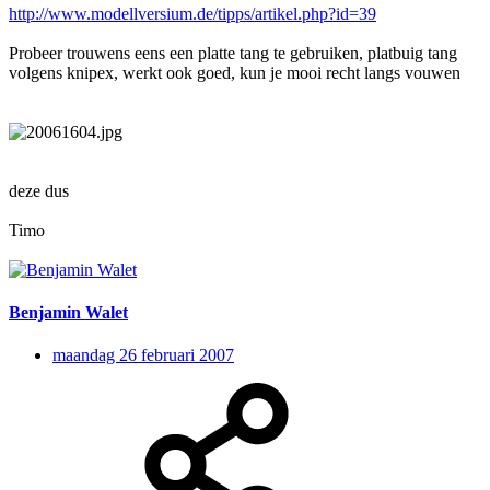
http://www.modellversium.de/tipps/artikel.php?id=39
Probeer trouwens eens een platte tang te gebruiken, platbuig tang
volgens knipex, werkt ook goed, kun je mooi recht langs vouwen
deze dus
Timo
Benjamin Walet
maandag 26 februari 2007