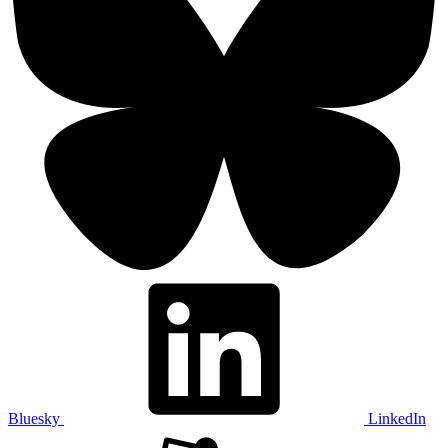
Bluesky
LinkedIn