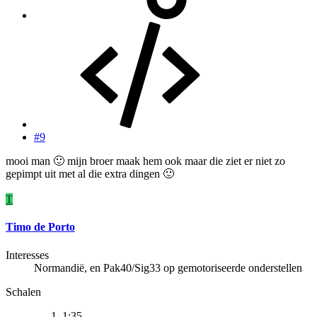
#9
mooi man
🙂
mijn broer maak hem ook maar die ziet er niet zo
gepimpt uit met al die extra dingen
🙂
T
Timo de Porto
Interesses
Normandië, en Pak40/Sig33 op gemotoriseerde onderstellen
Schalen
1:35