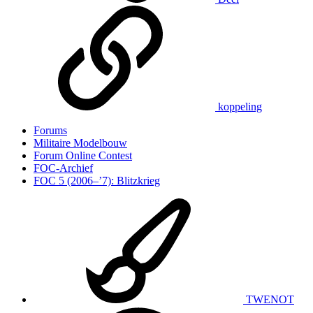
koppeling
Forums
Militaire Modelbouw
Forum Online Contest
FOC-Archief
FOC 5 (2006–’7): Blitzkrieg
TWENOT