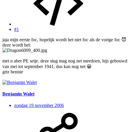
#1
jaja mijn eerste foc, hopelijk wordt het niet foc als de vorige foc
😈
deze wordt het:
met n aber PE setje. deze stug mag nog net meedoen, hijs gebouwd
van mei tot september 1941, dus kan nog net
😀
grtz bennie
Benjamin Walet
zondag 19 november 2006