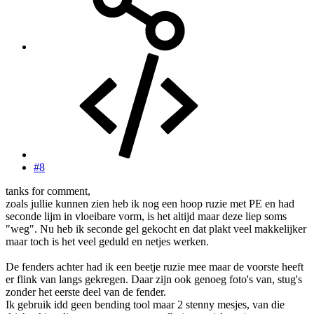
#8
tanks for comment,
zoals jullie kunnen zien heb ik nog een hoop ruzie met PE en had
seconde lijm in vloeibare vorm, is het altijd maar deze liep soms
"weg". Nu heb ik seconde gel gekocht en dat plakt veel makkelijker
maar toch is het veel geduld en netjes werken.
De fenders achter had ik een beetje ruzie mee maar de voorste heeft
er flink van langs gekregen. Daar zijn ook genoeg foto's van, stug's
zonder het eerste deel van de fender.
Ik gebruik idd geen bending tool maar 2 stenny mesjes, van die