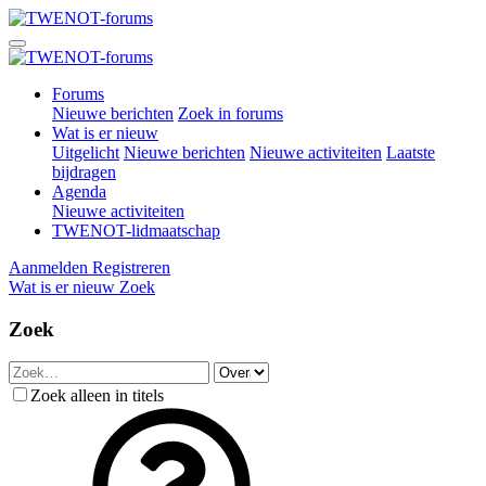
Forums
Nieuwe berichten
Zoek in forums
Wat is er nieuw
Uitgelicht
Nieuwe berichten
Nieuwe activiteiten
Laatste
bijdragen
Agenda
Nieuwe activiteiten
TWENOT-lidmaatschap
Aanmelden
Registreren
Wat is er nieuw
Zoek
Zoek
Zoek alleen in titels